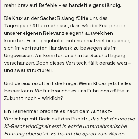
mehr brav auf Befehle – es handelt eigenständig.
Die Krux an der Sache: Bislang füllte uns das 
Tagesgeschäft so sehr aus, dass wir der Frage nach 
unserer eigenen Relevanz elegant ausweichen 
konnten. Es ist psychologisch nun mal viel bequemer, 
sich im vertrauten Handwerk zu bewegen als im 
Ungewissen. Wir konnten uns hinter Beschäftigung 
verschanzen. Doch dieses Versteck fällt gerade weg – 
und zwar strukturell.
Und daraus resultiert die Frage: Wenn KI das jetzt alles 
besser kann. Wofür braucht es uns Führungskräfte in 
Zukunft noch – wirklich? 
Ein Teilnehmer brachte es nach dem Auftakt-
Workshop mit Boris auf den Punkt: 
„Das hat für uns die 
KI-Geschwindigkeit erst in echte unternehmerische 
Führung übersetzt. Es trennt die Spreu vom Weizen 