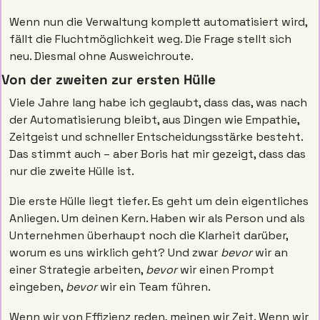
Wenn nun die Verwaltung komplett automatisiert wird, 
fällt die Fluchtmöglichkeit weg. Die Frage stellt sich 
neu. Diesmal ohne Ausweichroute.
Von der zweiten zur ersten Hülle
Viele Jahre lang habe ich geglaubt, dass das, was nach 
der Automatisierung bleibt, aus Dingen wie Empathie, 
Zeitgeist und schneller Entscheidungsstärke besteht. 
Das stimmt auch – aber Boris hat mir gezeigt, dass das 
nur die zweite Hülle ist.
Die erste Hülle liegt tiefer. Es geht um dein eigentliches 
Anliegen. Um deinen Kern. Haben wir als Person und als 
Unternehmen überhaupt noch die Klarheit darüber, 
worum es uns wirklich geht? Und zwar 
bevor
 wir an 
einer Strategie arbeiten, 
bevor
 wir einen Prompt 
eingeben, 
bevor
 wir ein Team führen.
Wenn wir von Effizienz reden, meinen wir Zeit. Wenn wir 