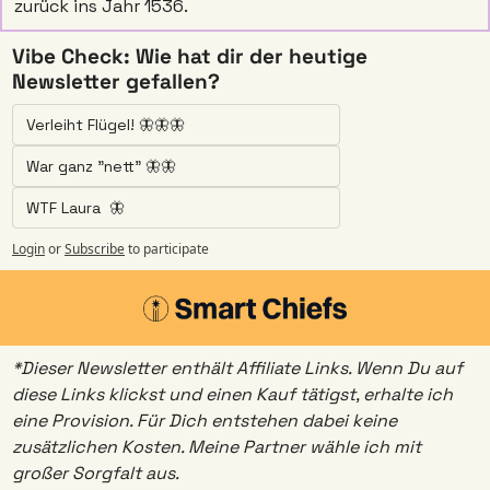
zurück ins Jahr 1536.
Vibe Check: Wie hat dir der heutige 
Newsletter gefallen? 
Verleiht Flügel! 🦋🦋🦋
War ganz "nett" 🦋🦋
WTF Laura  🦋
Login
or
Subscribe
to participate
*Dieser Newsletter enthält Affiliate Links. Wenn Du auf 
diese Links klickst und einen Kauf tätigst, erhalte ich 
eine Provision. Für Dich entstehen dabei keine 
zusätzlichen Kosten. Meine Partner wähle ich mit 
großer Sorgfalt aus.