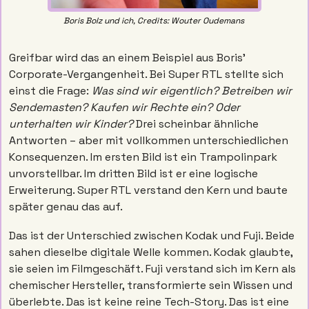
Boris Bolz und ich, Credits: Wouter Oudemans 
Greifbar wird das an einem Beispiel aus Boris' 
Corporate-Vergangenheit. Bei Super RTL stellte sich 
einst die Frage: 
Was sind wir eigentlich? Betreiben wir 
Sendemasten? Kaufen wir Rechte ein? Oder 
unterhalten wir Kinder?
 Drei scheinbar ähnliche 
Antworten – aber mit vollkommen unterschiedlichen 
Konsequenzen. Im ersten Bild ist ein Trampolinpark 
unvorstellbar. Im dritten Bild ist er eine logische 
Erweiterung. Super RTL verstand den Kern und baute 
später genau das auf.
Das ist der Unterschied zwischen Kodak und Fuji. Beide 
sahen dieselbe digitale Welle kommen. Kodak glaubte, 
sie seien im Filmgeschäft. Fuji verstand sich im Kern als 
chemischer Hersteller, transformierte sein Wissen und 
überlebte. Das ist keine reine Tech-Story. Das ist eine 