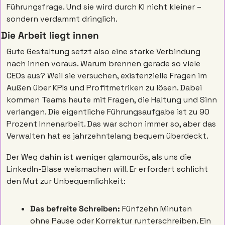
Führungsfrage. Und sie wird durch KI nicht kleiner – 
sondern verdammt dringlich.
Die Arbeit liegt innen
Gute Gestaltung setzt also eine starke Verbindung 
nach innen voraus. Warum brennen gerade so viele 
CEOs aus? Weil sie versuchen, existenzielle Fragen im 
Außen über KPIs und Profitmetriken zu lösen. Dabei 
kommen Teams heute mit Fragen, die Haltung und Sinn 
verlangen. Die eigentliche Führungsaufgabe ist zu 90 
Prozent Innenarbeit. Das war schon immer so, aber das 
Verwalten hat es jahrzehntelang bequem überdeckt.
Der Weg dahin ist weniger glamourös, als uns die 
LinkedIn-Blase weismachen will. Er erfordert schlicht 
den Mut zur Unbequemlichkeit:
Das befreite Schreiben:
 Fünfzehn Minuten 
ohne Pause oder Korrektur runterschreiben. Ein 