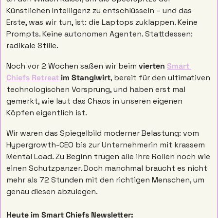
Künstlichen Intelligenz zu entschlüsseln – und das 
Erste, was wir tun, ist: die Laptops zuklappen. Keine 
Prompts. Keine autonomen Agenten. Stattdessen: 
radikale Stille.
Noch vor 2 Wochen saßen wir beim
 vierten 
Smart 
Chiefs Retreat 
im Stanglwirt
, bereit für den ultimativen 
technologischen Vorsprung, und haben erst mal 
gemerkt, wie laut das Chaos in unseren eigenen 
Köpfen eigentlich ist. 
Wir waren das Spiegelbild moderner Belastung: vom 
Hypergrowth-CEO bis zur Unternehmerin mit krassem 
Mental Load. Zu Beginn trugen alle ihre Rollen noch wie 
einen Schutzpanzer. Doch manchmal braucht es nicht 
mehr als 72 Stunden mit den richtigen Menschen, um 
genau diesen abzulegen. 
Heute im Smart Chiefs Newsletter: 