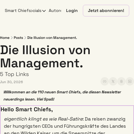
Smart Chiefs
Socials
Autoren
Login
Jetzt abonnieren!
Socials
X
YouTube
Home
Posts
Die Illusion von Management.
Die Illusion von 
Linkedin
Management.
Instagram
5 Top Links 
Jun 30, 2026
Willkommen an die 110 neuen Smart Chiefs, die diesen Newsletter 
neuerdings lesen. Viel Spaß!
Hello Smart Chiefs,
eigentlich klingt es wie Real-Satire
: Da reisen zwanzig 
der hungrigsten CEOs und Führungskräfte des Landes 
an den Wilden Kaiser, um die Speerspitze der 