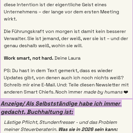
diese Intention ist der eigentliche Geist eines 
Unternehmens – der lange vor dem ersten Meeting 
wirkt.
Die Führungskraft von morgen ist damit kein besserer 
Verwalter. Sie ist jemand, der weiß, wer sie ist – und der 
genau deshalb weiß, wohin sie will.
Work smart, not hard.
 Deine Laura
PS: Du hast in dem Text gemerkt, dass es wieder 
Updates gibt, von denen auch ich noch nichts weiß? 
Schreib mir eine E-Mail. Und: Teile diesen Newsletter mit 
anderen Smart Chiefs. Noch immer 
made by humans
 ❤️
Anzeige/ Als Selbstständige habe ich immer 
gedacht, Buchhaltung ist:
Lästige Pflicht, Stundenfresser - und das Problem 
meiner Steuerberaterin. 
Was sie in 2026 sein kann: 