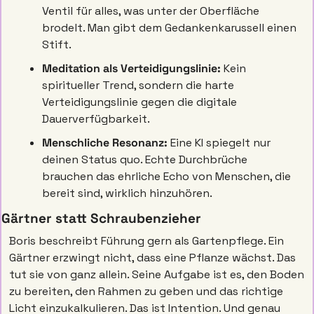
Ventil für alles, was unter der Oberfläche 
brodelt. Man gibt dem Gedankenkarussell einen 
Stift.
Meditation als Verteidigungslinie:
 Kein 
spiritueller Trend, sondern die harte 
Verteidigungslinie gegen die digitale 
Dauerverfügbarkeit.
Menschliche Resonanz:
 Eine KI spiegelt nur 
deinen Status quo. Echte Durchbrüche 
brauchen das ehrliche Echo von Menschen, die 
bereit sind, wirklich hinzuhören.
Gärtner statt Schraubenzieher
Boris beschreibt Führung gern als Gartenpflege. Ein 
Gärtner erzwingt nicht, dass eine Pflanze wächst. Das 
tut sie von ganz allein. Seine Aufgabe ist es, den Boden 
zu bereiten, den Rahmen zu geben und das richtige 
Licht einzukalkulieren. Das ist Intention. Und genau 