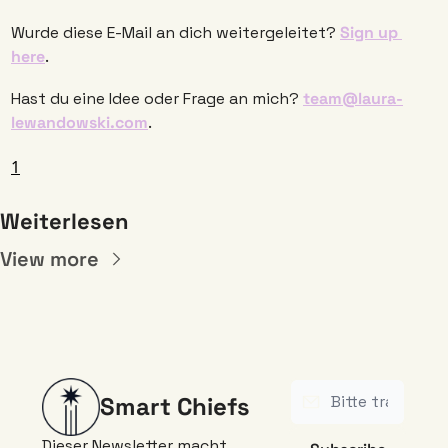
Wurde diese E-Mail an dich weitergeleitet? 
Sign up 
here
. 
Hast du eine Idee oder Frage an mich? 
team@laura-
lewandowski.com
. 
1
Weiterlesen
View more
Smart Chiefs
Dieser Newsletter macht 