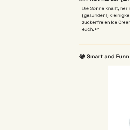
Die Sonne knallt, her
(gesunden!) Kleinigke
zuckerfreien Ice Cre
euch. 
🍬
😂
 Smart and Funn