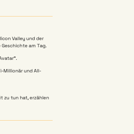
icon Valley und der 
e Geschichte am Tag. 
Avatar”.
-Millionär und All-
 zu tun hat, erzählen 