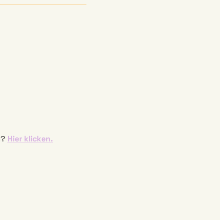
? 
Hier klicken.