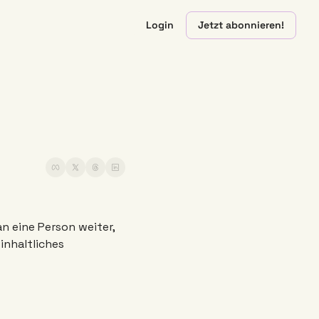
Login
Jetzt abonnieren!
n eine Person weiter, 
nhaltliches 