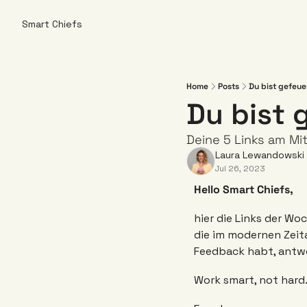
Smart Chiefs
Home
Posts
Du bist gefeuer
Du bist g
Deine 5 Links am Mi
Laura Lewandowski
Jul 26, 2023
Hello Smart Chiefs,
hier die Links der Woc
die im modernen Zeita
Feedback habt, antwor
Work smart, not hard