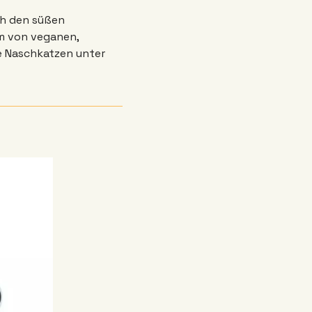
h den süßen 
rm von veganen, 
e Naschkatzen unter 