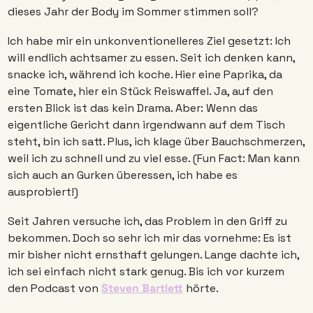
dieses Jahr der Body im Sommer stimmen soll? 
Ich habe mir ein unkonventionelleres Ziel gesetzt: Ich 
will endlich achtsamer zu essen. Seit ich denken kann, 
snacke ich, während ich koche. Hier eine Paprika, da 
eine Tomate, hier ein Stück Reiswaffel. Ja, auf den 
ersten Blick ist das kein Drama. Aber: Wenn das 
eigentliche Gericht dann irgendwann auf dem Tisch 
steht, bin ich satt. Plus, ich klage über Bauchschmerzen, 
weil ich zu schnell und zu viel esse. (Fun Fact: Man kann 
sich auch an Gurken überessen, ich habe es 
ausprobiert!) 
Seit Jahren versuche ich, das Problem in den Griff zu 
bekommen. Doch so sehr ich mir das vornehme: Es ist 
mir bisher nicht ernsthaft gelungen. Lange dachte ich, 
ich sei einfach nicht stark genug. Bis ich vor kurzem 
den Podcast von 
Steven Bartlett
 hörte.