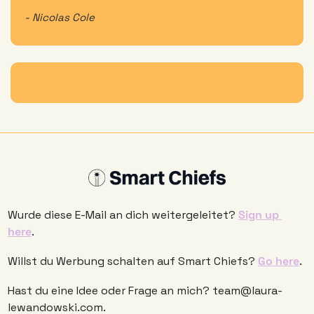
- Nicolas Cole
Wurde diese E-Mail an dich weitergeleitet? 
Sign up 
here
. 
Willst du Werbung schalten auf Smart Chiefs? 
Go here
.
Hast du eine Idee oder Frage an mich? 
team@laura-
lewandowski.com
.