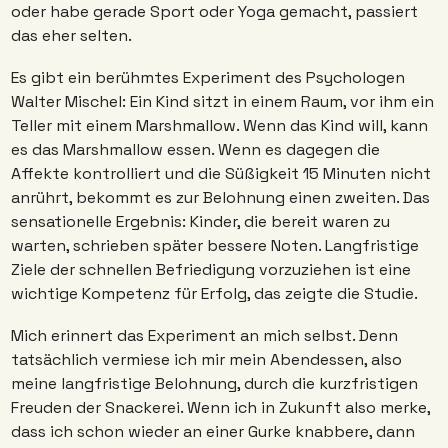
oder habe gerade Sport oder Yoga gemacht, passiert 
das eher selten.
Es gibt ein berühmtes Experiment des Psychologen 
Walter Mischel: Ein Kind sitzt in einem Raum, vor ihm ein 
Teller mit einem Marshmallow. Wenn das Kind will, kann 
es das Marshmallow essen. Wenn es dagegen die 
Affekte kontrolliert und die Süßigkeit 15 Minuten nicht 
anrührt, bekommt es zur Belohnung einen zweiten. Das 
sensationelle Ergebnis: Kinder, die bereit waren zu 
warten, schrieben später bessere Noten. Langfristige 
Ziele der schnellen Befriedigung vorzuziehen ist eine 
wichtige Kompetenz für Erfolg, das zeigte die Studie.
Mich erinnert das Experiment an mich selbst. Denn 
tatsächlich vermiese ich mir mein Abendessen, also 
meine langfristige Belohnung, durch die kurzfristigen 
Freuden der Snackerei. Wenn ich in Zukunft also merke, 
dass ich schon wieder an einer Gurke knabbere, dann 