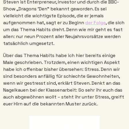
Steven ist Enterpreneur, Investor und durch die BBC-
Show „Dragons 'Den“ bekannt geworden. Es sei 
vielleicht die wichtigste Episode, die er jemals 
aufgenommen hat, sagt er zu Beginn 
der Folge
, die sich 
um das Thema Habits dreht. Denn wie mir geht es fast 
allen: nur neun Prozent aller Neujahrsvorsätze werden 
tatsächlich umgesetzt.
Über das Thema Habits habe ich hier bereits einige 
Male geschrieben. Trotzdem, einen wichtigen Aspekt 
habe ich offenbar bisher übersehen: Stress. Denn wir 
sind besonders anfällig für schlechte Gewohnheiten, 
wenn wir gestresst sind, erklärt Steven. Denkt an das 
Nagelkauen bei der Klassenarbeit: So sehr ihr euch das 
auch abgewöhnen wollt – steht ihr unter Stress, greift 
euer Hirn auf die bekannten Muster zurück.