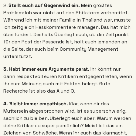
2. 
Stellt euch auf Gegenwind ein. 
Mein größtes 
Problem: Ich war nicht auf den Shitstorm vorbereitet. 
Während ich mit meiner Familie in Thailand war, musste 
ich zeitgleich Hasskommentare managen. Das hat mich 
überfordert. Deshalb: Überlegt euch, ob der Zeitpunkt 
für den Post der Passende ist, holt euch jemanden an 
die Seite, der euch beim Community Management 
unterstützt. 
3. Habt immer eure Argumente parat. 
Ihr könnt nur 
dann respektvoll euren Kritikern entgegentreten, wenn 
ihr eure Meinung auch mit Fakten belegt. Gute 
Recherche ist also das A und O.
4. Bleibt immer empathisch. 
Klar, wenn dir das 
Muttersein abgesprochen wird, ist es superschwierig, 
sachlich zu bleiben. Überlegt euch aber: Warum werden 
deine Kritiker so super persönlich? Meist ist das ein 
Zeichen von Schwäche. Wenn ihr euch das klarmacht, 