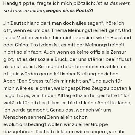
Handy tippte, fragte ich mich plötzlich:
 ist es das wert, 
so krass zu leiden, 
wegen eines Posts?! 
„In Deutschland darf man doch alles sagen“, höre ich 
oft, wenn es um das Thema Meinungsfreiheit geht. Und 
ja die Medien werden hier nicht zensiert wie in Russland 
oder China. Trotzdem ist es mit der Meinungsfreiheit 
nicht so einfach: Auch wenn es keine offizielle Zensur 
gibt, ist es der soziale Druck, der uns stärker beeinflusst 
als uns lieb ist. Befreundete Unternehmer erzählen mir 
oft, sie würden gerne kritischer Stellung beziehen. 
Aber: “Den Stress tu’ ich mir nicht an.” Und auch für 
mich wäre es leichter, weichgespültes Zeug zu posten à 
la: „5 Tipps, wie ihr den Alltag effizienter gestaltet.“ Ich 
weiß: dafür gibt es Likes, es bietet keine Angriffsfläche, 
ich werde gemocht. Genau das, wonach wir uns 
Menschen sehnen! Denn allein schon 
evolutionsbedingt wollen wir zu einer Gruppe 
dazugehören. Deshalb riskieren wir es ungern, von ihr 