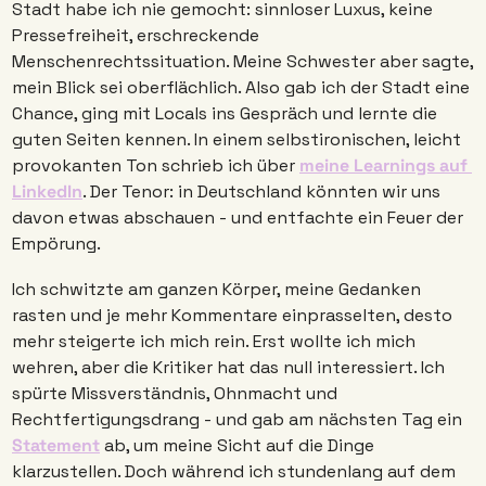
Stadt habe ich nie gemocht: sinnloser Luxus, keine 
Pressefreiheit, erschreckende 
Menschenrechtssituation. Meine Schwester aber sagte, 
mein Blick sei oberflächlich. Also gab ich der Stadt eine 
Chance, ging mit Locals ins Gespräch und lernte die 
guten Seiten kennen. In einem selbstironischen, leicht 
provokanten Ton schrieb ich über 
meine Learnings auf 
LinkedIn
. Der Tenor: in Deutschland könnten wir uns 
davon etwas abschauen - und entfachte ein Feuer der 
Empörung. 
Ich schwitzte am ganzen Körper, meine Gedanken 
rasten und je mehr Kommentare einprasselten, desto 
mehr steigerte ich mich rein. Erst wollte ich mich 
wehren, aber die Kritiker hat das null interessiert. Ich 
spürte Missverständnis, Ohnmacht und 
Rechtfertigungsdrang - und gab am nächsten Tag ein 
Statement
 ab, um meine Sicht auf die Dinge 
klarzustellen. Doch während ich stundenlang auf dem 