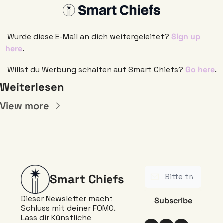
 Wurde diese E-Mail an dich weitergeleitet? 
Sign up 
here
.  
 Willst du Werbung schalten auf Smart Chiefs? 
Go here
. 
Weiterlesen
View more
Smart Chiefs
Dieser Newsletter macht 
Subscribe
Schluss mit deiner FOMO. 
Lass dir Künstliche 