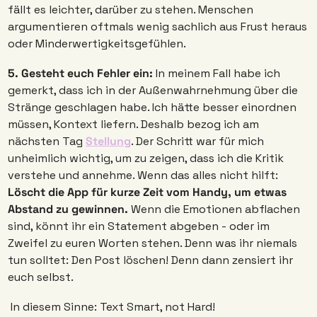
fällt es leichter, darüber zu stehen. Menschen 
argumentieren oftmals wenig sachlich aus Frust heraus 
oder Minderwertigkeitsgefühlen. 
5. Gesteht euch Fehler ein: 
In meinem Fall habe ich 
gemerkt, dass ich in der Außenwahrnehmung über die 
Stränge geschlagen habe. Ich hätte besser einordnen 
müssen, Kontext liefern. Deshalb bezog ich am 
nächsten Tag 
Stellung
. Der Schritt war für mich 
unheimlich wichtig, um zu zeigen, dass ich die Kritik 
verstehe und annehme. Wenn das alles nicht hilft:
Löscht die App für kurze Zeit vom Handy, um etwas 
Abstand zu gewinnen.
 Wenn die Emotionen abflachen 
sind, könnt ihr ein Statement abgeben - oder im 
Zweifel zu euren Worten stehen. Denn was ihr niemals 
tun solltet: Den Post löschen! Denn dann zensiert ihr 
euch selbst. 
 In diesem Sinne: Text Smart, not Hard! 