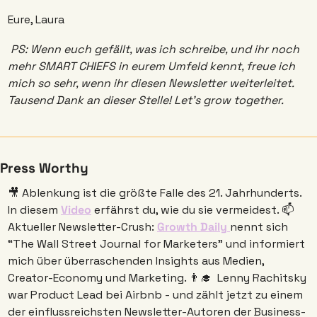
Eure, Laura 
PS: Wenn euch gefällt, was ich schreibe, und ihr noch 
mehr SMART CHIEFS in eurem Umfeld kennt, freue ich 
mich so sehr, wenn ihr diesen Newsletter weiterleitet. 
Tausend Dank an dieser Stelle! Let’s grow together.
Press Worthy
🎥
 Ablenkung ist die größte Falle des 21. Jahrhunderts. 
In diesem 
Video
 erfährst du, wie du sie vermeidest. 📫 
Aktueller Newsletter-Crush: 
Growth Daily 
nennt sich 
“The Wall Street Journal for Marketers” und informiert 
mich über überraschenden Insights aus Medien, 
Creator-Economy und Marketing. 
👨‍🎓
 Lenny Rachitsky 
war Product Lead bei Airbnb - und zählt jetzt zu einem 
der einflussreichsten Newsletter-Autoren der Business-