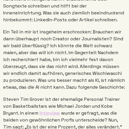
Songtexte schreiben und hilft bei der 
Inneneinrichtung. Was sie auch ziemlich beeindruckend 
hinbekommt: LinkedIn-Posts oder Artikel schreiben. 
Ein Teil in mir ist insgeheim erschrocken: Brauchen wir 
dann überhaupt noch Creator oder Journalisten? Sind 
wir bald überflüssig? Ich könnte die Welt schwarz 
malen, aber das will ich nicht. Im Gegenteil: Nachdem 
ich recherchiert habe, bin ich vielmehr fest davon 
überzeugt, dass sie das nicht wird. Allerdings müssen 
wir endlich damit aufhören, generisches Wischiwaschi 
zu produzieren. Was uns besser macht als KI, ist nämlich 
etwas, das die AI nicht kann. Dazu folgende Geschichte: 
Steven Tim Grover ist der ehemalige Personal Trainer 
von Basketballstars wie Michael Jordan und Kobe 
Bryant. In einem 
Interview
 wurde er gefragt, was die 
beiden von gewöhnlichen Profis unterscheide? Nun, 
Tim sagt: „Es ist der eine Prozent, der alles verändert.“ 