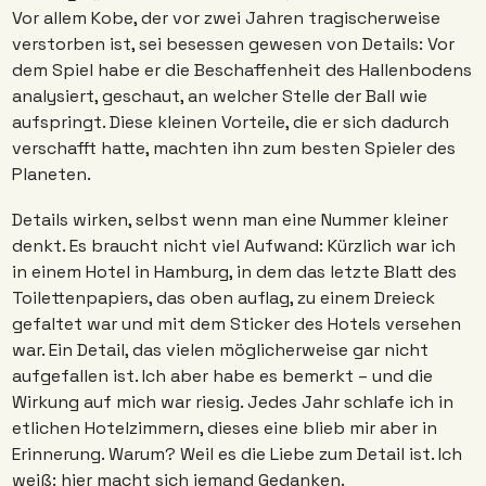
Vor allem Kobe, der vor zwei Jahren tragischerweise 
verstorben ist, sei besessen gewesen von Details: Vor 
dem Spiel habe er die Beschaffenheit des Hallenbodens 
analysiert, geschaut, an welcher Stelle der Ball wie 
aufspringt. Diese kleinen Vorteile, die er sich dadurch 
verschafft hatte, machten ihn zum besten Spieler des 
Planeten.
Details wirken, selbst wenn man eine Nummer kleiner 
denkt. Es braucht nicht viel Aufwand: Kürzlich war ich 
in einem Hotel in Hamburg, in dem das letzte Blatt des 
Toilettenpapiers, das oben auflag, zu einem Dreieck 
gefaltet war und mit dem Sticker des Hotels versehen 
war. Ein Detail, das vielen möglicherweise gar nicht 
aufgefallen ist. Ich aber habe es bemerkt – und die 
Wirkung auf mich war riesig. Jedes Jahr schlafe ich in 
etlichen Hotelzimmern, dieses eine blieb mir aber in 
Erinnerung. Warum? Weil es die Liebe zum Detail ist. Ich 
weiß: hier macht sich jemand Gedanken.