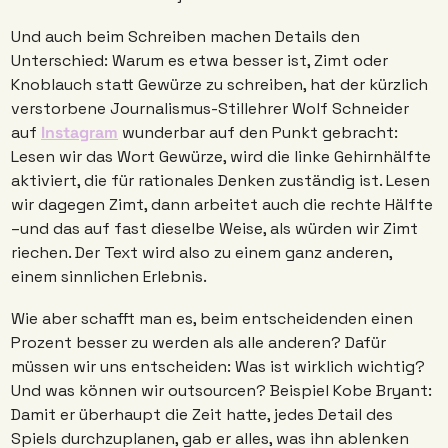
Und auch beim Schreiben machen Details den 
Unterschied: Warum es etwa besser ist, Zimt oder 
Knoblauch statt Gewürze zu schreiben, hat der kürzlich 
verstorbene Journalismus-Stillehrer Wolf Schneider 
auf 
Instagram
 wunderbar auf den Punkt gebracht: 
Lesen wir das Wort Gewürze, wird die linke Gehirnhälfte 
aktiviert, die für rationales Denken zuständig ist. Lesen 
wir dagegen Zimt, dann arbeitet auch die rechte Hälfte 
–und das auf fast dieselbe Weise, als würden wir Zimt 
riechen. Der Text wird also zu einem ganz anderen, 
einem sinnlichen Erlebnis.
Wie aber schafft man es, beim entscheidenden einen 
Prozent besser zu werden als alle anderen? Dafür 
müssen wir uns entscheiden: Was ist wirklich wichtig? 
Und was können wir outsourcen? Beispiel Kobe Bryant: 
Damit er überhaupt die Zeit hatte, jedes Detail des 
Spiels durchzuplanen, gab er alles, was ihn ablenken 