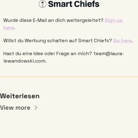
Wurde diese E-Mail an dich weitergeleitet? 
Sign up 
here
. 
Willst du Werbung schalten auf Smart Chiefs? 
Go here
.
Hast du eine Idee oder Frage an mich? 
team@laura-
lewandowski.com
.
Weiterlesen
View more