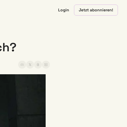
Login
Jetzt abonnieren!
ch? 