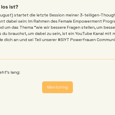
los ist? 
 August) startet die letzte Session meiner 3-teiligen-Though
nnt dabei sein: Im Rahmen des Female Empowerment Progr
nd um das Thema “wie wir bessere Fragen stellen, um besse
du brauchst, um dabei zu sein, ist ein YouTube Kanal mit 
ht’s lang: 
Mentoring