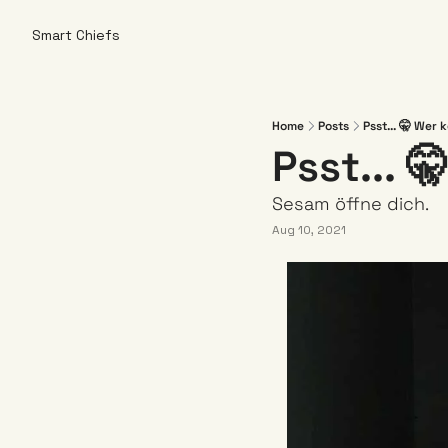
Smart Chiefs
Home
Posts
Psst... 🤫 Wer 
Psst... 
Sesam öffne dich. 
Aug 10, 2021