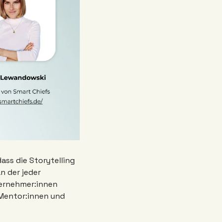
dass die Storytelling 
 der jeder 
ernehmer:innen 
Mentor:innen und 