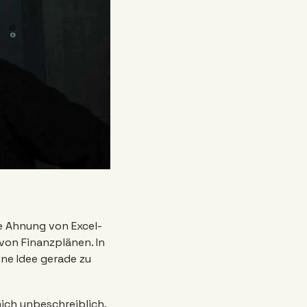
e Ahnung von Excel-
on Finanzplänen. In 
ne Idee gerade zu 
ch unbeschreiblich, 