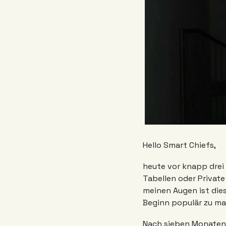
Hello Smart Chiefs, 
heute vor knapp drei
Tabellen oder Private
meinen Augen ist dies
Beginn populär zu mach
Nach sieben Monaten 