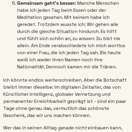
Gemeinsam geht’s besser: 
Manche Menschen 
habe ich jeden Tag beim Essen oder der 
Meditation gesehen. Mit keinem habe ich 
geredet. Trotzdem wusste ich: Wir gehen alle 
durch die gleiche Situation hindurch. Es hilft 
und fühlt sich schön an, zu wissen: Du bist nie 
allein. Am Ende verabschiedete ich mich wortlos 
von einer Frau, die ich jeden Tag sah. Bis heute 
weiß ich weder ihren Namen noch ihre 
Nationalität. Dennoch kamen mir die Tränen. 
Ich könnte endlos weiterschreiben. Aber die Botschaft 
bleibt immer dieselbe: Im digitalen Zeitalter, das von 
Künstlicher Intelligenz, globaler Vernetzung und 
permanenter Erreichbarkeit geprägt ist - sind ein paar 
Tage ohne genau das, vermutlich das schönste 
Geschenk, das wir uns machen können.  
Wer das in seinen Alltag 
gerade nicht 
einbauen kann, 