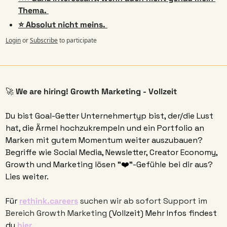
Thema. 
⭐️ Absolut nicht meins. 
Login
or
Subscribe
to participate
🚀
 We are hiring! Growth Marketing - Vollzeit
Du bist Goal-Getter Unternehmertyp bist, der/die Lust 
hat, die Ärmel hochzukrempeln und ein Portfolio an 
Marken mit gutem Momentum weiter auszubauen? 
Begriffe wie Social Media, Newsletter, Creator Economy, 
Growth und Marketing lösen "❤️"-Gefühle bei dir aus? 
Lies weiter. 
Für 
rethink.careers
 suchen wir ab sofort Support im 
Bereich Growth Marketing
 (Vollzeit) Mehr Infos findest 
du 
hier
.  