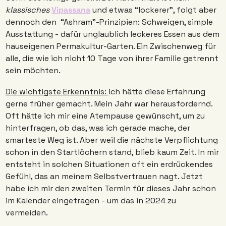
klassisches 
Vipassana
 und etwas “lockerer”, folgt aber 
dennoch den  “Ashram”-Prinzipien: Schweigen, simple 
Ausstattung - dafür unglaublich leckeres Essen aus dem 
hauseigenen Permakultur-Garten. Ein Zwischenweg für 
alle, die wie ich nicht 10 Tage von ihrer Familie getrennt 
sein möchten.
Die wichtigste Erkenntnis: 
ich hätte diese Erfahrung 
gerne früher gemacht. Mein Jahr war herausfordernd. 
Oft hätte ich mir eine Atempause gewünscht, um zu 
hinterfragen, ob das, was ich gerade mache, der 
smarteste Weg ist. Aber weil die nächste Verpflichtung 
schon in den Startlöchern stand, blieb kaum Zeit. In mir 
entsteht in solchen Situationen oft ein erdrückendes 
Gefühl, das an meinem Selbstvertrauen nagt. Jetzt 
habe ich mir den zweiten Termin für dieses Jahr schon 
im Kalender eingetragen - um das in 2024 zu 
vermeiden. 