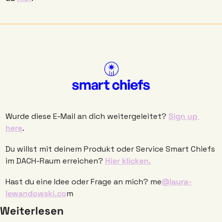
Wurde diese E-Mail an dich weitergeleitet? 
Sign up 
here
. 
Du willst mit deinem Produkt oder Service Smart Chiefs 
im DACH-Raum erreichen? 
Hier klicken.
Hast du eine Idee oder Frage an mich? me
@laura-
lewandowski.co
m
Weiterlesen