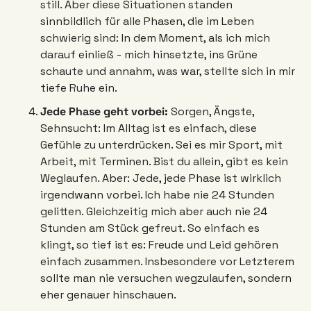
still. Aber diese Situationen standen 
sinnbildlich für alle Phasen, die im Leben 
schwierig sind: In dem Moment, als ich mich 
darauf einließ - mich hinsetzte, ins Grüne 
schaute und annahm, was war, stellte sich in mir 
tiefe Ruhe ein. 
Jede Phase geht vorbei: 
Sorgen, Ängste, 
Sehnsucht: Im Alltag ist es einfach, diese 
Gefühle zu unterdrücken. Sei es mir Sport, mit 
Arbeit, mit Terminen. Bist du allein, gibt es kein 
Weglaufen. Aber: Jede, jede Phase ist wirklich 
irgendwann vorbei. Ich habe nie 24 Stunden 
gelitten. Gleichzeitig mich aber auch nie 24 
Stunden am Stück gefreut. So einfach es 
klingt, so tief ist es: Freude und Leid gehören 
einfach zusammen. Insbesondere vor Letzterem 
sollte man nie versuchen wegzulaufen, sondern 
eher genauer hinschauen. 