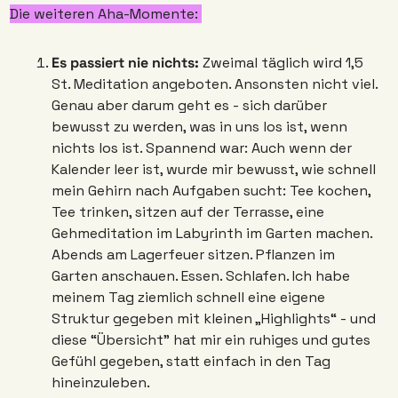
Die weiteren Aha-Momente: 
Es passiert nie nichts: 
Zweimal täglich wird 1,5 
St. Meditation angeboten. Ansonsten nicht viel. 
Genau aber darum geht es - sich darüber 
bewusst zu werden, was in uns los ist, wenn 
nichts los ist. Spannend war: Auch wenn der 
Kalender leer ist, wurde mir bewusst, wie schnell 
mein Gehirn nach Aufgaben sucht: Tee kochen, 
Tee trinken, sitzen auf der Terrasse, eine 
Gehmeditation im Labyrinth im Garten machen. 
Abends am Lagerfeuer sitzen. Pflanzen im 
Garten anschauen. Essen. Schlafen. Ich habe 
meinem Tag ziemlich schnell eine eigene 
Struktur gegeben mit kleinen „Highlights“ - und 
diese “Übersicht” hat mir ein ruhiges und gutes 
Gefühl gegeben, statt einfach in den Tag 
hineinzuleben.