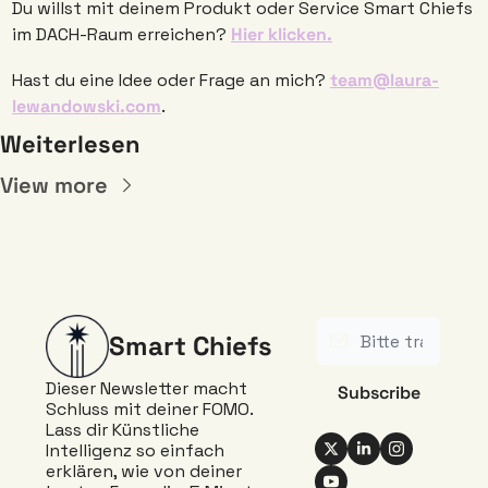
Du willst mit deinem Produkt oder Service Smart Chiefs 
im DACH-Raum erreichen? 
Hier klicken.
Hast du eine Idee oder Frage an mich? 
team@laura-
lewandowski.com
. 
Weiterlesen
View more
Smart Chiefs
Dieser Newsletter macht 
Subscribe
Schluss mit deiner FOMO. 
Lass dir Künstliche 
Intelligenz so einfach 
erklären, wie von deiner 