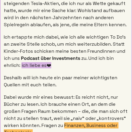
steigenden Tesla-Aktien, die ich nur als Wette gekauft 
hatte, wurde mir eine Sache klar: Wohlstand aufbauen 
wird in den nächsten Jahrzehnten nach anderen 
Spielregeln ablaufen, als jene, die meine Eltern kennen. 
Ich ertappte mich dabei, wie ich alle wichtigen To Do’s 
an zweite Stelle schob, um mich weiterzubilden. Statt 
Kinder-Fotos schicken meine besten Freundinnen und 
ich uns 
Podcast über Investments
 zu. Und ich bin 
ehrlich: 
ich liebe es❤️
Deshalb will ich heute ein paar meiner wichtigsten 
Quellen mit euch teilen.
Dabei wurde mir eines bewusst: Es reicht nicht, nur 
Bücher zu lesen. Ich brauche einen Ort, an dem die 
großen Fragen Raum bekommen – die, die man sich oft 
nicht zu stellen traut, weil sie „naiv“ oder „kontrovers“ 
wirken könnten. Fragen zu 
Finanzen, Business oder 