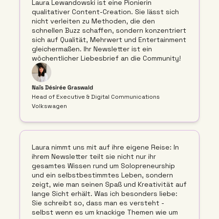
Laura Lewandowski ist eine Pionierin 
qualitativer Content-Creation. Sie lässt sich 
nicht verleiten zu Methoden, die den 
schnellen Buzz schaffen, sondern konzentriert 
sich auf Qualität, Mehrwert und Entertainment 
gleichermaßen. Ihr Newsletter ist ein 
wöchentlicher Liebesbrief an die Community!
Naïs Désirée Graswald 
Head of Executive & Digital Communications 
Volkswagen
Laura nimmt uns mit auf ihre eigene Reise: In 
ihrem Newsletter teilt sie nicht nur ihr 
gesamtes Wissen rund um Solopreneurship 
und ein selbstbestimmtes Leben, sondern 
zeigt, wie man seinen Spaß und Kreativität auf 
lange Sicht erhält. Was ich besonders liebe: 
Sie schreibt so, dass man es versteht - 
selbst wenn es um knackige Themen wie um 