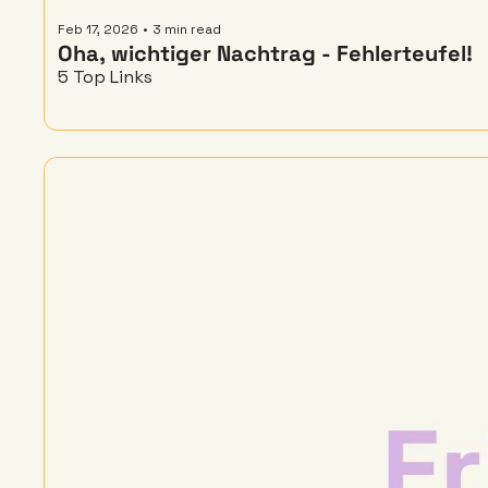
Feb 17, 2026
•
3 min read
Oha, wichtiger Nachtrag - Fehlerteufel! 
5 Top Links 