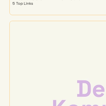
5 Top Links 