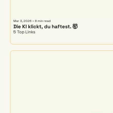
Mar 3, 2026
•
8 min read
Die KI klickt, du haftest. 🤯
5 Top Links 