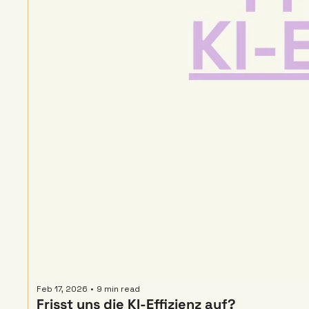
Feb 17, 2026
•
9 min read
Frisst uns die KI-Effizienz auf? 