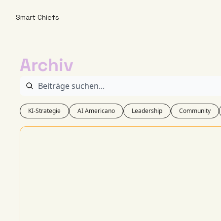
Smart Chiefs
Archiv
KI-Strategie
AI Americano
Leadership
Community