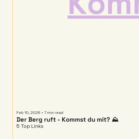
Feb 10, 2026
•
7 min read
Der Berg ruft - Kommst du mit? ⛰
5 Top Links 